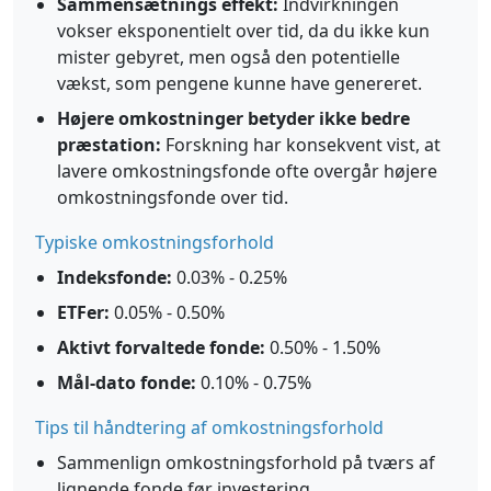
Sammensætnings effekt:
Indvirkningen
vokser eksponentielt over tid, da du ikke kun
mister gebyret, men også den potentielle
vækst, som pengene kunne have genereret.
Højere omkostninger betyder ikke bedre
præstation:
Forskning har konsekvent vist, at
lavere omkostningsfonde ofte overgår højere
omkostningsfonde over tid.
Typiske omkostningsforhold
Indeksfonde:
0.03% - 0.25%
ETFer:
0.05% - 0.50%
Aktivt forvaltede fonde:
0.50% - 1.50%
Mål-dato fonde:
0.10% - 0.75%
Tips til håndtering af omkostningsforhold
Sammenlign omkostningsforhold på tværs af
lignende fonde før investering