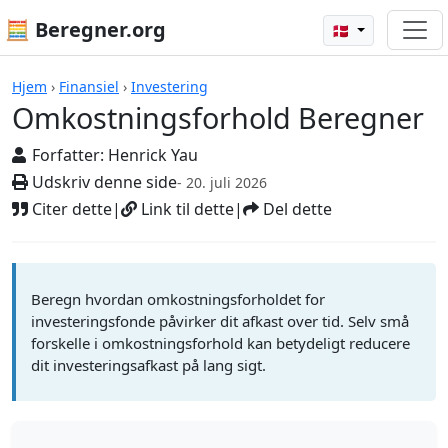
🧮 Beregner.org
🇩🇰
Beregnere
Hjem
›
Finansiel
›
Investering
Omkostningsforhold Beregner
Forfatter:
Henrick Yau
Udskriv denne side
- 20. juli 2026
Citer dette
|
Link til dette
|
Del dette
Beregn hvordan omkostningsforholdet for
investeringsfonde påvirker dit afkast over tid. Selv små
forskelle i omkostningsforhold kan betydeligt reducere
dit investeringsafkast på lang sigt.