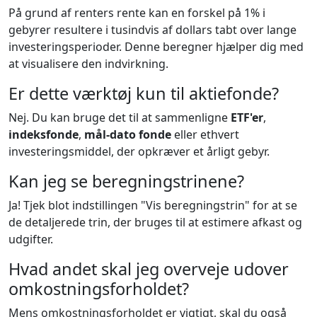
På grund af renters rente kan en forskel på 1% i
gebyrer resultere i tusindvis af dollars tabt over lange
investeringsperioder. Denne beregner hjælper dig med
at visualisere den indvirkning.
Er dette værktøj kun til aktiefonde?
Nej. Du kan bruge det til at sammenligne
ETF'er
,
indeksfonde
,
mål-dato fonde
eller ethvert
investeringsmiddel, der opkræver et årligt gebyr.
Kan jeg se beregningstrinene?
Ja! Tjek blot indstillingen "Vis beregningstrin" for at se
de detaljerede trin, der bruges til at estimere afkast og
udgifter.
Hvad andet skal jeg overveje udover
omkostningsforholdet?
Mens omkostningsforholdet er vigtigt, skal du også