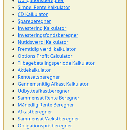
Obligationsberegner
Simpel Rente Kalkulator
CD Kalkulator
Spareberegner
Investering Kalkulator
Investeringsfondsberegner
Nutidsværdi Kalkulator
Fremtidig værdi kalkulator
Options Profit Calculator
Tilbagebetalingsperiode Kalkulator
Aktiekalkulator
Rentesatsberegner
Gennemsnitlig Afkast Kalkulator
Udbytteafkastberegner
Sammensat Rente Beregner
Månedlig Rente Beregner
Afkastberegner
Sammensat Vækstberegner
Obligationsprisberegner