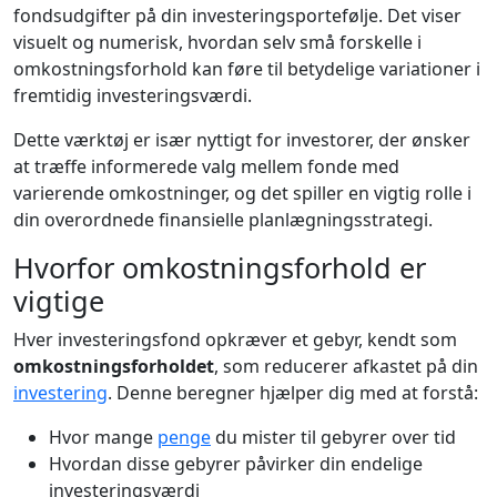
fondsudgifter på din investeringsportefølje. Det viser
visuelt og numerisk, hvordan selv små forskelle i
omkostningsforhold kan føre til betydelige variationer i
fremtidig investeringsværdi.
Dette værktøj er især nyttigt for investorer, der ønsker
at træffe informerede valg mellem fonde med
varierende omkostninger, og det spiller en vigtig rolle i
din overordnede finansielle planlægningsstrategi.
Hvorfor omkostningsforhold er
vigtige
Hver investeringsfond opkræver et gebyr, kendt som
omkostningsforholdet
, som reducerer afkastet på din
investering
. Denne beregner hjælper dig med at forstå:
Hvor mange
penge
du mister til gebyrer over tid
Hvordan disse gebyrer påvirker din endelige
investeringsværdi