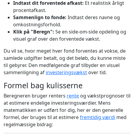
Indtast dit forventede afkast:
Et realistisk årligt
procentafkast.
Sammenlign to fonde:
Indtast deres navne og
omkostningsforhold.
Klik på "Beregn":
Se en side-om-side opdeling og
visuel graf over den forventede vækst.
Du vil se, hvor meget hver fond forventes at vokse, de
samlede udgifter betalt, og det beløb, du kunne miste
til gebyrer. Den medfølgende graf tilbyder en visuel
sammenligning af
investeringsvækst
over tid.
Formel bag kulisserne
Beregneren bruger renters
rente
og vækstprognoser til
at estimere endelige investeringsværdier. Mens
matematikken er udført for dig, her er den generelle
formel, der bruges til at estimere
fremtidig værdi
med
regelmæssige bidrag: