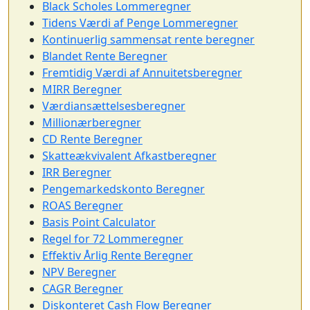
Black Scholes Lommeregner
Tidens Værdi af Penge Lommeregner
Kontinuerlig sammensat rente beregner
Blandet Rente Beregner
Fremtidig Værdi af Annuitetsberegner
MIRR Beregner
Værdiansættelsesberegner
Millionærberegner
CD Rente Beregner
Skatteækvivalent Afkastberegner
IRR Beregner
Pengemarkedskonto Beregner
ROAS Beregner
Basis Point Calculator
Regel for 72 Lommeregner
Effektiv Årlig Rente Beregner
NPV Beregner
CAGR Beregner
Diskonteret Cash Flow Beregner