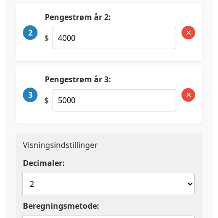
Pengestrøm år 2:
×
2
$
Pengestrøm år 3:
×
3
$
Visningsindstillinger
Decimaler:
Beregningsmetode: