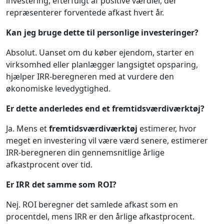
investering, efterfulgt af positive værdier, der
repræsenterer forventede afkast hvert år.
Kan jeg bruge dette til personlige investeringer?
Absolut. Uanset om du køber ejendom, starter en
virksomhed eller planlægger langsigtet opsparing,
hjælper IRR-beregneren med at vurdere den
økonomiske levedygtighed.
Er dette anderledes end et fremtidsværdiværktøj?
Ja. Mens et
fremtidsværdiværktøj
estimerer, hvor
meget en investering vil være værd senere, estimerer
IRR-beregneren din gennemsnitlige årlige
afkastprocent over tid.
Er IRR det samme som ROI?
Nej. ROI beregner det samlede afkast som en
procentdel, mens IRR er den årlige afkastprocent.