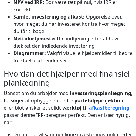
NPV ved IRR:
Bør være tæt på nul, hvis IRR er
korrekt
Samlet investering og afkast:
Opgørelse over,
hvor meget du har investeret kontra hvor meget
du får tilbage
Nettofortjeneste:
Din indtjening efter at have
dækket den indledende investering
Diagrammer:
Valgfri visuelle hjælpemidler til bedre
forståelse af tendenser
Hvordan det hjælper med finansiel
planlægning
Uanset om du arbejder med
investeringsplanlægning
,
forsøger at opbygge en bedre
porteføljeprojektion
,
eller blot ønsker et solidt
værktøj til
afkastberegning
,
passer denne IRR-beregner perfekt. Den er især nyttig,
når:
Du hurtigt vil sammenligne investeringsmuligheder