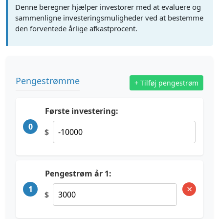
Denne beregner hjælper investorer med at evaluere og
sammenligne investeringsmuligheder ved at bestemme
den forventede årlige afkastprocent.
Pengestrømme
+ Tilføj pengestrøm
Første investering:
0
$
Pengestrøm år 1:
×
1
$