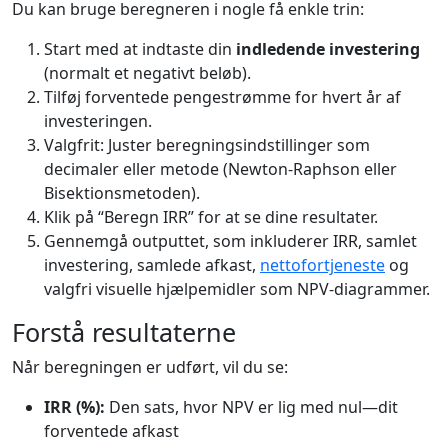
Du kan bruge beregneren i nogle få enkle trin:
Start med at indtaste din
indledende investering
(normalt et negativt beløb).
Tilføj forventede pengestrømme for hvert år af
investeringen.
Valgfrit: Juster beregningsindstillinger som
decimaler eller metode (Newton-Raphson eller
Bisektionsmetoden).
Klik på “Beregn IRR” for at se dine resultater.
Gennemgå outputtet, som inkluderer IRR, samlet
investering, samlede afkast,
nettofortjeneste
og
valgfri visuelle hjælpemidler som NPV-diagrammer.
Forstå resultaterne
Når beregningen er udført, vil du se:
IRR (%):
Den sats, hvor NPV er lig med nul—dit
forventede afkast