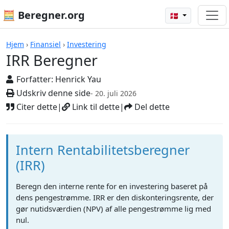
🧮 Beregner.org
🇩🇰
Beregnere
Hjem
›
Finansiel
›
Investering
IRR Beregner
Forfatter:
Henrick Yau
Udskriv denne side
- 20. juli 2026
Citer dette
|
Link til dette
|
Del dette
Intern Rentabilitetsberegner
(IRR)
Beregn den interne rente for en investering baseret på
dens pengestrømme. IRR er den diskonteringsrente, der
gør nutidsværdien (NPV) af alle pengestrømme lig med
nul.