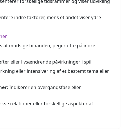
enterer forskellige tidsrammer og viser udvikling
ntere indre faktorer, mens et andet viser ydre
ner
s at modsige hinanden, peger ofte på indre
ter eller livsændrende påvirkninger i spil.
kning eller intensivering af et bestemt tema eller
ner:
Indikerer en overgangsfase eller
se relationer eller forskellige aspekter af