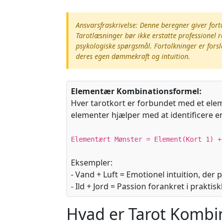
Ansvarsfraskrivelse: Denne beregner giver for
Tarotlæsninger bør ikke erstatte professionel r
psykologiske spørgsmål. Fortolkninger er forsl
deres egen dømmekraft og intuition.
Elementær Kombinationsformel:
Hver tarotkort er forbundet med et eleme
elementer hjælper med at identificere 
Elementært Mønster = Element(Kort 1) +
Eksempler:
- Vand + Luft = Emotionel intuition, der 
- Ild + Jord = Passion forankret i praktis
Hvad er Tarot Kombi