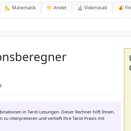
📐 Matematik
📁 Andet
🔬 Videnskab
💰 Fin
beregner
onsberegner
e
nationen in Tarot-Lesungen. Dieser Rechner hilft Ihnen,
u interpretieren und vertieft Ihre Tarot-Praxis mit