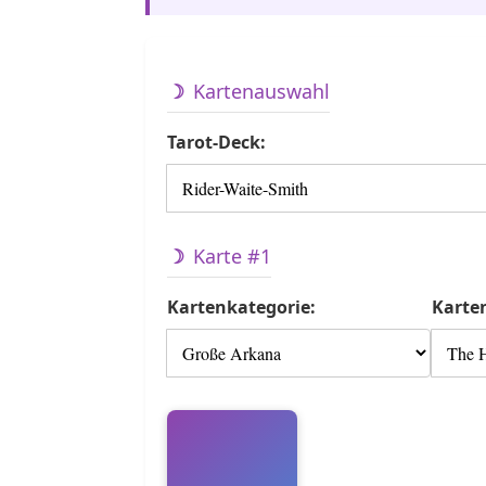
Kartenauswahl
Tarot-Deck:
Karte #1
Kartenkategorie:
Karte