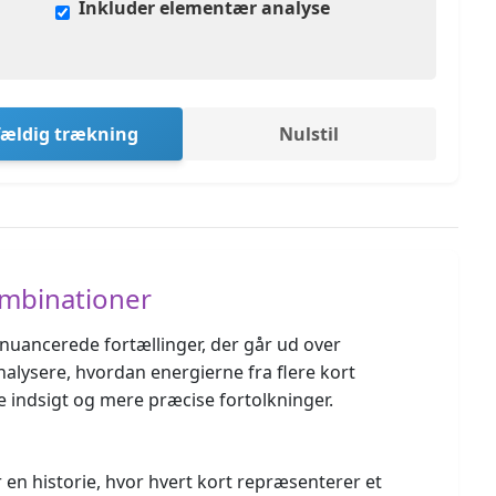
Inkluder elementær analyse
fældig trækning
Nulstil
ombinationer
nuancerede fortællinger, der går ud over
nalysere, hvordan energierne fra flere kort
e indsigt og mere præcise fortolkninger.
 en historie, hvor hvert kort repræsenterer et