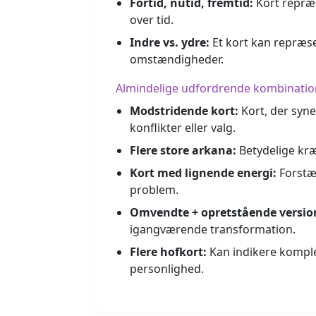
Fortid, nutid, fremtid:
Kort repræs
over tid.
Indre vs. ydre:
Et kort kan repræse
omstændigheder.
Almindelige udfordrende kombinatio
Modstridende kort:
Kort, der syne
konflikter eller valg.
Flere store arkana:
Betydelige kræf
Kort med lignende energi:
Forstær
problem.
Omvendte + opretstående versio
igangværende transformation.
Flere hofkort:
Kan indikere komplek
personlighed.