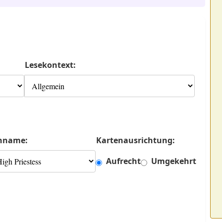
Lesekontext:
nname:
Kartenausrichtung:
Aufrecht
Umgekehrt