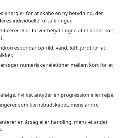
s energier for at skabe en ny betydning, der
res individuelle fortolkninger.
ificerer eller farver betydningen af et andet kort,
t.
korrespondancer (ild, vand, luft, jord) for at
ikker.
rsøger numeriske relationer mellem kort for at
følge, hvilket antyder en progression eller rejse.
fungerer som kernebudskabet, mens andre
nterer en årsag eller handling, mens et andet
.