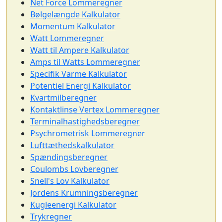
Net Force Lommeregner
Bølgelængde Kalkulator
Momentum Kalkulator
Watt Lommeregner
Watt til Ampere Kalkulator
Amps til Watts Lommeregner
Specifik Varme Kalkulator
Potentiel Energi Kalkulator
Kvartmilberegner
Kontaktlinse Vertex Lommeregner
Terminalhastighedsberegner
Psychrometrisk Lommeregner
Lufttæthedskalkulator
Spændingsberegner
Coulombs Lovberegner
Snell's Lov Kalkulator
Jordens Krumningsberegner
Kugleenergi Kalkulator
Trykregner