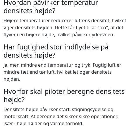
Hvordan påvirker temperatur
densitets højde?
Højere temperaturer reducerer luftens densitet, hvilket
øger densitets højden. Dette får flyet til at "tro", at det
flyver i en højere højde, hvilket påvirker ydeevnen.
Har fugtighed stor indflydelse på
densitets højde?
Ja, men mindre end temperatur og tryk. Fugtig luft er
mindre tæt end tør luft, hvilket let øger densitets
højden.
Hvorfor skal piloter beregne densitets
højde?
Densitets højde påvirker start, stigningsydelse og
motorkraft. At beregne det sikrer sikre operationer,
især i høje højder og varme forhold.