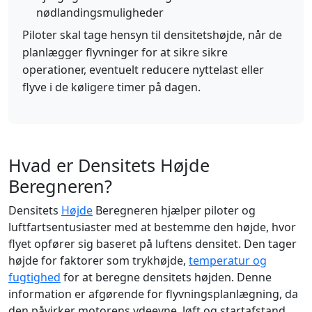
nødlandingsmuligheder
Piloter skal tage hensyn til densitetshøjde, når de
planlægger flyvninger for at sikre sikre
operationer, eventuelt reducere nyttelast eller
flyve i de køligere timer på dagen.
Hvad er Densitets Højde
Beregneren?
Densitets
Højde
Beregneren hjælper piloter og
luftfartsentusiaster med at bestemme den højde, hvor
flyet opfører sig baseret på luftens densitet. Den tager
højde for faktorer som trykhøjde,
temperatur og
fugtighed
for at beregne densitets højden. Denne
information er afgørende for flyvningsplanlægning, da
den påvirker motorens ydeevne, løft og startafstand.