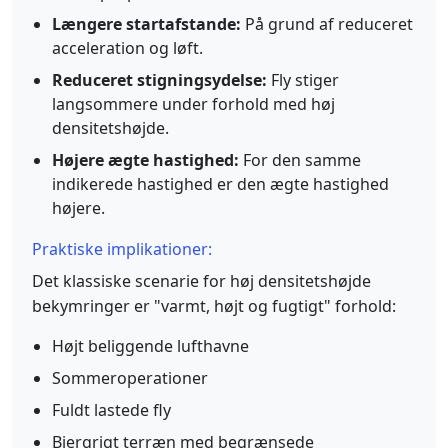
Længere startafstande:
På grund af reduceret
acceleration og løft.
Reduceret stigningsydelse:
Fly stiger
langsommere under forhold med høj
densitetshøjde.
Højere ægte hastighed:
For den samme
indikerede hastighed er den ægte hastighed
højere.
Praktiske implikationer:
Det klassiske scenarie for høj densitetshøjde
bekymringer er "varmt, højt og fugtigt" forhold:
Højt beliggende lufthavne
Sommeroperationer
Fuldt lastede fly
Bjergrigt terræn med begrænsede