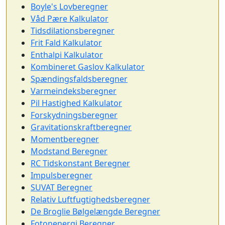
Boyle's Lovberegner
Våd Pære Kalkulator
Tidsdilationsberegner
Frit Fald Kalkulator
Enthalpi Kalkulator
Kombineret Gaslov Kalkulator
Spændingsfaldsberegner
Varmeindeksberegner
Pil Hastighed Kalkulator
Forskydningsberegner
Gravitationskraftberegner
Momentberegner
Modstand Beregner
RC Tidskonstant Beregner
Impulsberegner
SUVAT Beregner
Relativ Luftfugtighedsberegner
De Broglie Bølgelængde Beregner
Fotonenergi Beregner