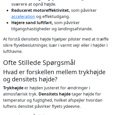
sværere at opnå højde.
Reduceret motoreffektivitet,
som påvirker
acceleration
og effektudgang.
Højere sand luftfart,
som påvirker
tilgangshastigheder og landingsafstande.
At forstå densitets højde hjælper piloter med at træffe
sikre flyvebeslutninger, især i varmt vejr eller i højder i
lufthavne.
Ofte Stillede Spørgsmål
Hvad er forskellen mellem trykhøjde
og densitets højde?
Trykhøjde
er højden justeret for ændringer i
atmosfærisk tryk.
Densitets højde
tager højde for
temperatur og fugtighed, hvilket afspejler hvordan
luftens densitet påvirker flyets ydeevne.