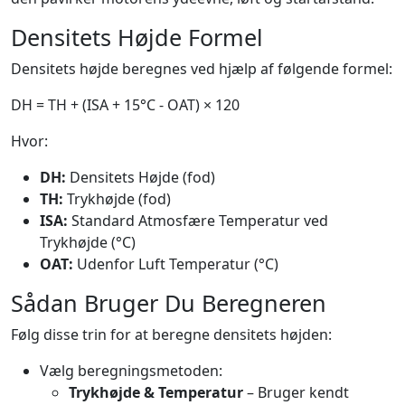
Densitets Højde Formel
Densitets højde beregnes ved hjælp af følgende formel:
DH = TH + (ISA + 15°C - OAT) × 120
Hvor:
DH:
Densitets Højde (fod)
TH:
Trykhøjde (fod)
ISA:
Standard Atmosfære Temperatur ved
Trykhøjde (°C)
OAT:
Udenfor Luft Temperatur (°C)
Sådan Bruger Du Beregneren
Følg disse trin for at beregne densitets højden:
Vælg beregningsmetoden:
Trykhøjde & Temperatur
– Bruger kendt