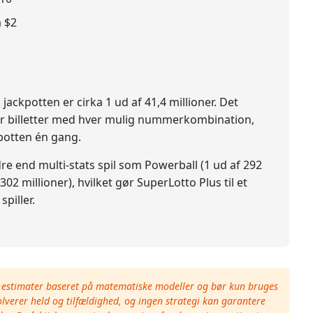
 $2
ackpotten er cirka 1 ud af 41,4 millioner. Det
oner billetter med hver mulig nummerkombination,
kpotten én gang.
re end multi-stats spil som Powerball (1 ud af 292
302 millioner), hvilket gør SuperLotto Plus til et
spiller.
 estimater baseret på matematiske modeller og bør kun bruges
olverer held og tilfældighed, og ingen strategi kan garantere