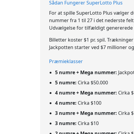
Sådan Fungerer SuperLotto Plus
For at spille SuperLotto Plus vælger d
nummer fra 1 til 27 i det nederste fe
Udvælgelse for tilfældigt genererede
Billetter koster $1 pr. spil. Trækning
Jackpotten starter ved $7 millioner og
Præmieklasser
5 numre + Mega nummer:
Jackpo
5 numre:
Cirka $50.000
4 numre + Mega nummer:
Cirka $
4 numre:
Cirka $100
3 numre + Mega nummer:
Cirka 
3 numre:
Cirka $10
2 numre + Mega nummer:
Cirka 