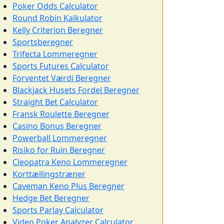
Poker Odds Calculator
Round Robin Kalkulator
Kelly Criterion Beregner
Sportsberegner
Trifecta Lommeregner
Sports Futures Calculator
Forventet Værdi Beregner
Blackjack Husets Fordel Beregner
Straight Bet Calculator
Fransk Roulette Beregner
Casino Bonus Beregner
Powerball Lommeregner
Risiko for Ruin Beregner
Cleopatra Keno Lommeregner
Korttællingstræner
Caveman Keno Plus Beregner
Hedge Bet Beregner
Sports Parlay Calculator
Video Poker Analyzer Calculator