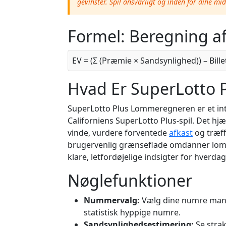
gevinster. Spil ansvarligt og inden for dine mi
Formel: Beregning af
EV = (Σ (Præmie × Sandsynlighed)) – Bil
Hvad Er SuperLotto
SuperLotto Plus Lommeregneren er et intera
Californiens SuperLotto Plus-spil. Det h
vinde, vurdere forventede
afkast
og træff
brugervenlig grænseflade omdanner lomm
klare, letfordøjelige indsigter for hverdag
Nøglefunktioner
Nummervalg:
Vælg dine numre manue
statistisk hyppige numre.
Sandsynlighedsestimering:
Se strak