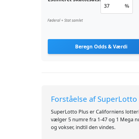
%
Føderal + Stat samlet
Beregn Odds & Værdi
Forståelse af SuperLotto
SuperLotto Plus er Californiens lotte
vælger 5 numre fra 1-47 og 1 Mega nu
og vokser, indtil den vindes.