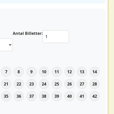
Antal Billetter:
7
8
9
10
11
12
13
14
21
22
23
24
25
26
27
28
35
36
37
38
39
40
41
42