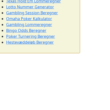
Texas Hold'Em Lommeregner
Lotto Nummer Generator
Gambling Session Beregner
Omaha Poker Kalkulator
Gambling Lommeregner
Bingo Odds Beregner
Poker Turnering Beregner
Hestevæddeløb Beregner