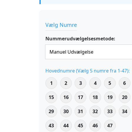
Vælg Numre
Nummerudvælgelsesmetode:
Hovednumre (Vælg 5 numre fra 1-47):
1
2
3
4
5
6
15
16
17
18
19
20
29
30
31
32
33
34
43
44
45
46
47