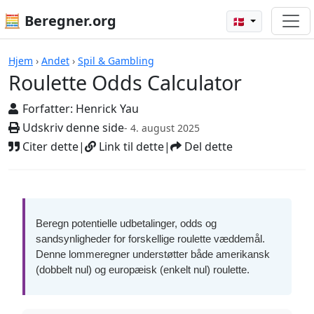
🧮 Beregner.org
🇩🇰
Beregnere
Hjem
›
Andet
›
Spil & Gambling
Roulette Odds Calculator
Forfatter:
Henrick Yau
Udskriv denne side
- 4. august 2025
Citer dette
|
Link til dette
|
Del dette
Beregn potentielle udbetalinger, odds og
sandsynligheder for forskellige roulette væddemål.
Denne lommeregner understøtter både amerikansk
(dobbelt nul) og europæisk (enkelt nul) roulette.