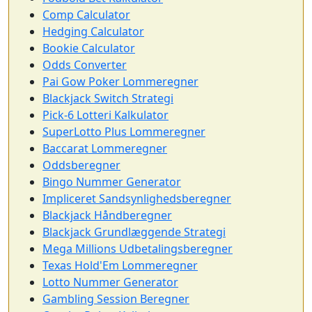
Comp Calculator
Hedging Calculator
Bookie Calculator
Odds Converter
Pai Gow Poker Lommeregner
Blackjack Switch Strategi
Pick-6 Lotteri Kalkulator
SuperLotto Plus Lommeregner
Baccarat Lommeregner
Oddsberegner
Bingo Nummer Generator
Impliceret Sandsynlighedsberegner
Blackjack Håndberegner
Blackjack Grundlæggende Strategi
Mega Millions Udbetalingsberegner
Texas Hold'Em Lommeregner
Lotto Nummer Generator
Gambling Session Beregner