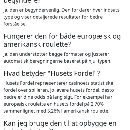
Ja, den er begyndervenlig. Den forklarer hver indsats
type og viser detaljerede resultater for bedre
forståelse.
Fungerer den for både europæisk og
amerikansk roulette?
Ja, den understøtter begge formater og justerer
automatisk beregningerne baseret på hjul typen.
Hvad betyder "Husets Fordel"?
Husets Fordel repræsenterer casinoets statistiske
fordel over spilleren. Jo lavere husets fordel, desto
bedre er dine odds på lang sigt. For eksempel har
europæisk roulette en husets fordel på 2,70%
sammenlignet med 5,26% i amerikansk roulette.
Kan jeg bruge den til at opbygge en