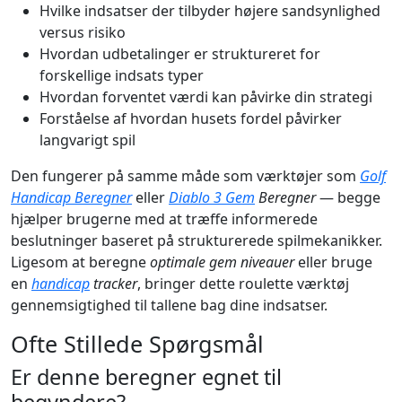
Hvilke indsatser der tilbyder højere sandsynlighed
versus risiko
Hvordan udbetalinger er struktureret for
forskellige indsats typer
Hvordan forventet værdi kan påvirke din strategi
Forståelse af hvordan husets fordel påvirker
langvarigt spil
Den fungerer på samme måde som værktøjer som
Golf
Handicap Beregner
eller
Diablo 3 Gem
Beregner
— begge
hjælper brugerne med at træffe informerede
beslutninger baseret på strukturerede spilmekanikker.
Ligesom at beregne
optimale gem niveauer
eller bruge
en
handicap
tracker
, bringer dette roulette værktøj
gennemsigtighed til tallene bag dine indsatser.
Ofte Stillede Spørgsmål
Er denne beregner egnet til
begyndere?