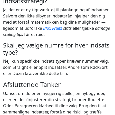
indsatsstrategi?
Ja, det er et nyttigt værktøj til planlægning af indsatser.
Selvom den ikke tilbyder indsatsråd, hjælper den dig
med at forstå matematikken bag dine muligheder —
ligesom at udforske
Blox Fruits
stats
eller tjekke
damage
scaling tips
før et raid.
Skal jeg vælge numre for hver indsats
type?
Nej, kun specifikke indsats typer kræver nummer valg,
som Straight eller Split indsatser. Andre som Rød/Sort
eller Duzin kræver ikke dette trin.
Afsluttende Tanker
Uanset om du er en nysgerrig spiller, en nybegynder,
eller en der finjusterer din strategi, bringer Roulette
Odds Beregneren klarhed til dine valg. Brug den til at
sammenligne indsatser, forstå dine risici, og træffe