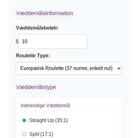
Væddemålsinformation
Væddemålsbeløb:
$
Roulette Type:
Væddemålstype
Indvendige Væddemål
Straight Up (35:1)
Split (17:1)