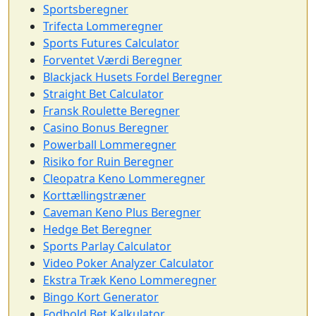
Sportsberegner
Trifecta Lommeregner
Sports Futures Calculator
Forventet Værdi Beregner
Blackjack Husets Fordel Beregner
Straight Bet Calculator
Fransk Roulette Beregner
Casino Bonus Beregner
Powerball Lommeregner
Risiko for Ruin Beregner
Cleopatra Keno Lommeregner
Korttællingstræner
Caveman Keno Plus Beregner
Hedge Bet Beregner
Sports Parlay Calculator
Video Poker Analyzer Calculator
Ekstra Træk Keno Lommeregner
Bingo Kort Generator
Fodbold Bet Kalkulator