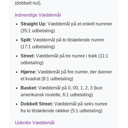
(dobbelt nul).
Indvendige Væddemål
Straight Up:
Væddemål på et enkelt nummer
(35:1 udbetaling)
Split:
Væddemål på to tilstødende numre
(17:1 udbetaling)
Street:
Væddemål på tre numre i træk (11:1
udbetaling)
Hjørne:
Væddemål på fire numre, der danner
et kvadrat (8:1 udbetaling)
Basket:
Væddemål på 0, 00, 1, 2, 3 (kun
amerikansk roulette, 6:1 udbetaling)
Dobbelt Street:
Væddemål på seks numre
fra to tilstødende rækker (5:1 udbetaling)
Udenfor Væddemål