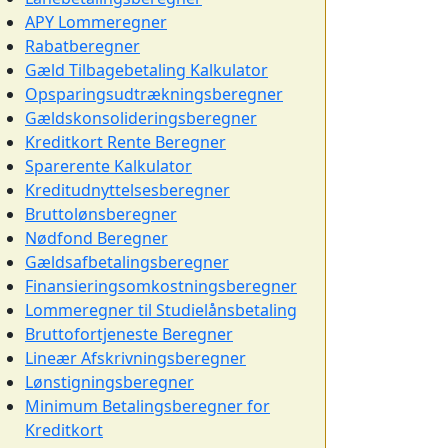
APY Lommeregner
Rabatberegner
Gæld Tilbagebetaling Kalkulator
Opsparingsudtrækningsberegner
Gældskonsolideringsberegner
Kreditkort Rente Beregner
Sparerente Kalkulator
Kreditudnyttelsesberegner
Bruttolønsberegner
Nødfond Beregner
Gældsafbetalingsberegner
Finansieringsomkostningsberegner
Lommeregner til Studielånsbetaling
Bruttofortjeneste Beregner
Lineær Afskrivningsberegner
Lønstigningsberegner
Minimum Betalingsberegner for
Kreditkort