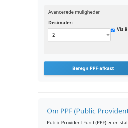
Avancerede muligheder
Decimaler:
Vis å
Beregn PPF-afkast
Om PPF (Public Providen
Public Provident Fund (PPF) er en st