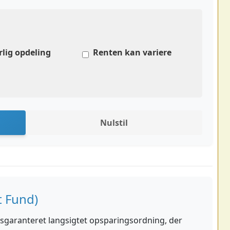
rlig opdeling
Renten kan variere
Nulstil
t Fund)
atsgaranteret langsigtet opsparingsordning, der