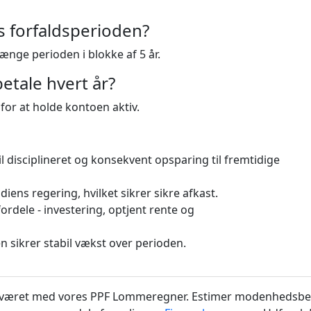
rs forfaldsperioden?
ænge perioden i blokke af 5 år.
betale hvert år?
 for at holde kontoen aktiv.
 disciplineret og konsekvent opsparing til fremtidige
iens regering, hvilket sikrer sikre afkast.
ordele - investering, optjent rente og
 sikrer stabil vækst over perioden.
sværet med vores PPF Lommeregner. Estimer modenhedsbeløb