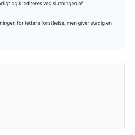
igt og krediteres ved slutningen af
ngen for lettere forståelse, men giver stadig en