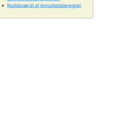
Nutidsværdi af Annuitetsberegner