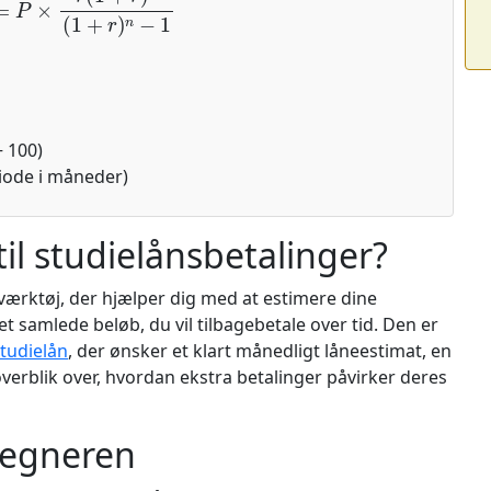
÷ 100)
riode i måneder)
il studielånsbetalinger?
 værktøj, der hjælper dig med at estimere dine
t samlede beløb, du vil tilbagebetale over tid. Den er
tudielån
, der ønsker et klart månedligt låneestimat, en
verblik over, hvordan ekstra betalinger påvirker deres
regneren