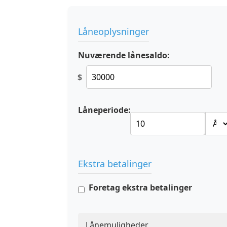
Låneoplysninger
Nuværende lånesaldo:
$
Låneperiode:
Ekstra betalinger
Foretag ekstra betalinger
Lånemuligheder