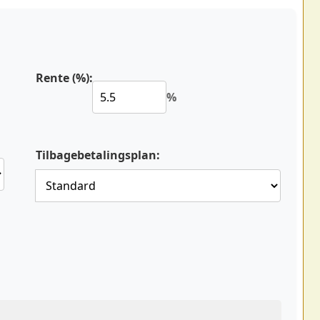
Rente (%):
%
Tilbagebetalingsplan: