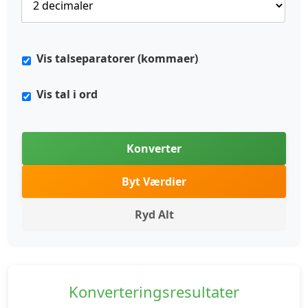
Vis talseparatorer (kommaer)
Vis tal i ord
Konverter
Byt Værdier
Ryd Alt
Konverteringsresultater