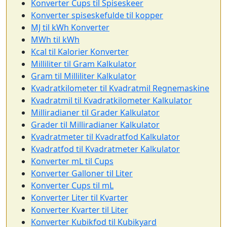
Konverter Cups til Spiseskeer
Konverter spiseskefulde til kopper
MJ til kWh Konverter
MWh til kWh
Kcal til Kalorier Konverter
Milliliter til Gram Kalkulator
Gram til Milliliter Kalkulator
Kvadratkilometer til Kvadratmil Regnemaskine
Kvadratmil til Kvadratkilometer Kalkulator
Milliradianer til Grader Kalkulator
Grader til Milliradianer Kalkulator
Kvadratmeter til Kvadratfod Kalkulator
Kvadratfod til Kvadratmeter Kalkulator
Konverter mL til Cups
Konverter Galloner til Liter
Konverter Cups til mL
Konverter Liter til Kvarter
Konverter Kvarter til Liter
Konverter Kubikfod til Kubikyard