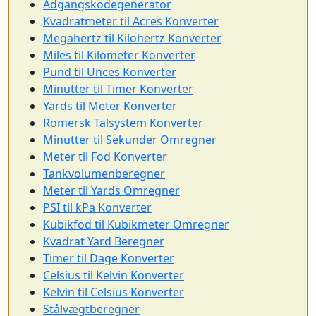
Adgangskodegenerator
Kvadratmeter til Acres Konverter
Megahertz til Kilohertz Konverter
Miles til Kilometer Konverter
Pund til Unces Konverter
Minutter til Timer Konverter
Yards til Meter Konverter
Romersk Talsystem Konverter
Minutter til Sekunder Omregner
Meter til Fod Konverter
Tankvolumenberegner
Meter til Yards Omregner
PSI til kPa Konverter
Kubikfod til Kubikmeter Omregner
Kvadrat Yard Beregner
Timer til Dage Konverter
Celsius til Kelvin Konverter
Kelvin til Celsius Konverter
Stålvægtberegner