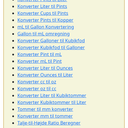
Konverter Liter til Pints
Konverter Cups til Pints
Konverter Pints til Kopper
mL til Gallon Konvertering
Gallon til mL omregning
Konverter Galloner til Kubikfod
Konverter Kubikfod til Galloner
Konverter Pint til mL
Konverter mL til Pint
Konverter Liter til Ounces
Konverter Ounces til Liter
Konverter cc til oz
Konverter oz til cc
Konverter Liter til Kubiktommer
Konverter Kubiktommer til Liter
Tommer til mm konverter
Konverter mm til tommer
Talje-til-Højde Ratio Beregner