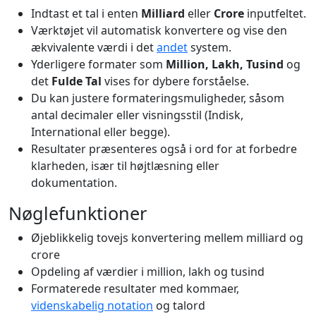
Indtast et tal i enten
Milliard
eller
Crore
inputfeltet.
Værktøjet vil automatisk konvertere og vise den
ækvivalente værdi i det
andet
system.
Yderligere formater som
Million, Lakh, Tusind
og
det
Fulde Tal
vises for dybere forståelse.
Du kan justere formateringsmuligheder, såsom
antal decimaler eller visningsstil (Indisk,
International eller begge).
Resultater præsenteres også i ord for at forbedre
klarheden, især til højtlæsning eller
dokumentation.
Nøglefunktioner
Øjeblikkelig tovejs konvertering mellem milliard og
crore
Opdeling af værdier i million, lakh og tusind
Formaterede resultater med kommaer,
videnskabelig notation
og talord