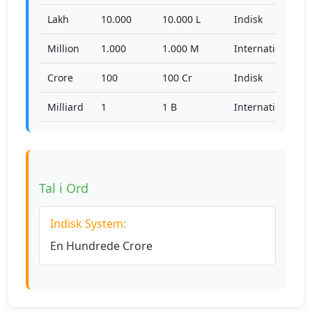
Lakh
10.000
10.000 L
Indisk
Million
1.000
1.000 M
International
Crore
100
100 Cr
Indisk
Milliard
1
1 B
International
Tal i Ord
Indisk System:
En Hundrede Crore