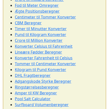
Fod til Meter Omregner
Ægte Positionsberegner
Centimeter til Tommer Konverter
CBM Beregner
Timer til Minutter Konverter
Pund til Kilogram Konverter
Crore til Million Konverter
Konverter Celsius til Fahrenheit
Lineære Fødder Beregner
Konverter Fahrenheit til Celsius
Tommer til Centimeter Konverter
Kilogram til Pund Konverter
DHL Fragtberegner
Adgangskode Styrke Beregner
Ringstørrelsesberegner
Amper til KW Beregner
Pool Salt Calculator
Surfboard Volumenberegner