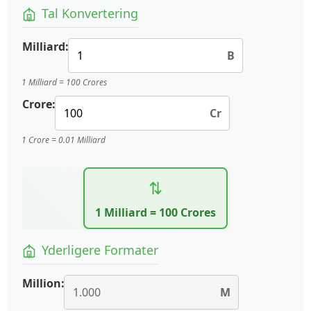
Tal Konvertering
Milliard:
B
1 Milliard = 100 Crores
Crore:
Cr
1 Crore = 0.01 Milliard
⇅
1 Milliard = 100 Crores
Yderligere Formater
Million:
M