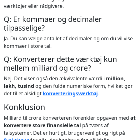
værktøjer eller rådgivere.
Q: Er kommaer og decimaler
tilpasselige?
Ja. Du kan vælge antallet af decimaler og om du vil vise
kommaer i store tal.
Q: Konverterer dette værktøj kun
mellem milliard og crore?
Nej. Det viser også den ækvivalente værdi i
million,
lakh, tusind
og den fulde numeriske form, hvilket gør
det til et alsidigt
konverteringsværktøj
.
Konklusion
Milliard til crore konverteren forenkler opgaven med
at
konvertere store finansielle tal
på tværs af
talsystemer. Det er hurtigt, brugervenligt og rigt på