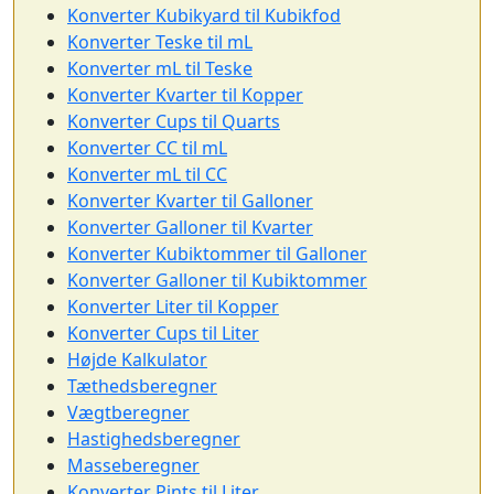
Konverter Kubikyard til Kubikfod
Konverter Teske til mL
Konverter mL til Teske
Konverter Kvarter til Kopper
Konverter Cups til Quarts
Konverter CC til mL
Konverter mL til CC
Konverter Kvarter til Galloner
Konverter Galloner til Kvarter
Konverter Kubiktommer til Galloner
Konverter Galloner til Kubiktommer
Konverter Liter til Kopper
Konverter Cups til Liter
Højde Kalkulator
Tæthedsberegner
Vægtberegner
Hastighedsberegner
Masseberegner
Konverter Pints til Liter