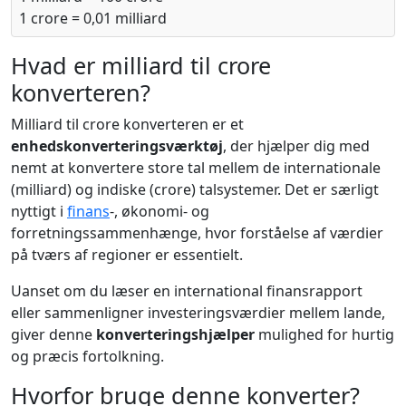
1 crore = 0,01 milliard
Hvad er milliard til crore
konverteren?
Milliard til crore konverteren er et
enhedskonverteringsværktøj
, der hjælper dig med
nemt at konvertere store tal mellem de internationale
(milliard) og indiske (crore) talsystemer. Det er særligt
nyttigt i
finans
-, økonomi- og
forretningssammenhænge, hvor forståelse af værdier
på tværs af regioner er essentielt.
Uanset om du læser en international finansrapport
eller sammenligner investeringsværdier mellem lande,
giver denne
konverteringshjælper
mulighed for hurtig
og præcis fortolkning.
Hvorfor bruge denne konverter?