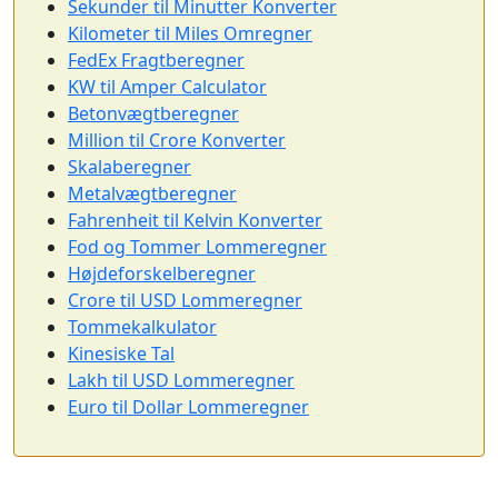
Sekunder til Minutter Konverter
Kilometer til Miles Omregner
FedEx Fragtberegner
KW til Amper Calculator
Betonvægtberegner
Million til Crore Konverter
Skalaberegner
Metalvægtberegner
Fahrenheit til Kelvin Konverter
Fod og Tommer Lommeregner
Højdeforskelberegner
Crore til USD Lommeregner
Tommekalkulator
Kinesiske Tal
Lakh til USD Lommeregner
Euro til Dollar Lommeregner