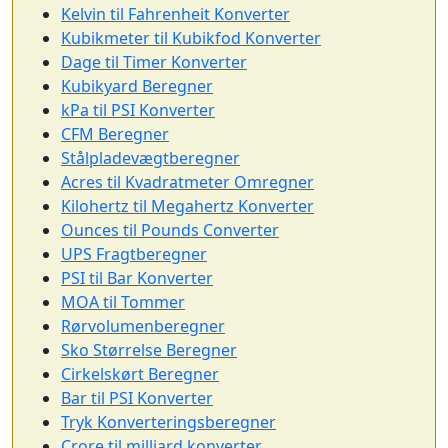
Kelvin til Fahrenheit Konverter
Kubikmeter til Kubikfod Konverter
Dage til Timer Konverter
Kubikyard Beregner
kPa til PSI Konverter
CFM Beregner
Stålpladevægtberegner
Acres til Kvadratmeter Omregner
Kilohertz til Megahertz Konverter
Ounces til Pounds Converter
UPS Fragtberegner
PSI til Bar Konverter
MOA til Tommer
Rørvolumenberegner
Sko Størrelse Beregner
Cirkelskørt Beregner
Bar til PSI Konverter
Tryk Konverteringsberegner
Crore til milliard konverter