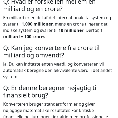
Q: Hvad er forskellen mellem en
milliard og en crore?
En milliard er en del af det internationale talsystem og
svarer til
1.000 millioner
, mens en crore tilhører det
indiske system og svarer til
10 millioner
. Derfor,
1
milliard = 100 crores
.
Q: Kan jeg konvertere fra crore til
milliard og omvendt?
Ja. Du kan indtaste enten værdi, og konverteren vil
automatisk beregne den ækvivalente værdi i det andet
system.
Q: Er denne beregner nøjagtig til
finansielt brug?
Konverteren bruger standardformler og giver
nøjagtige matematiske resultater. For kritiske
finansielle beslutninger, tjek altid med professionelle