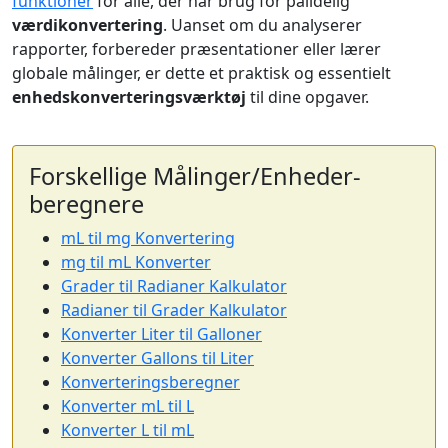
funktioner
for alle, der har brug for pålidelig
værdikonvertering
. Uanset om du analyserer
rapporter, forbereder præsentationer eller lærer
globale målinger, er dette et praktisk og essentielt
enhedskonverteringsværktøj
til dine opgaver.
Forskellige Målinger/Enheder-
beregnere
mL til mg Konvertering
mg til mL Konverter
Grader til Radianer Kalkulator
Radianer til Grader Kalkulator
Konverter Liter til Galloner
Konverter Gallons til Liter
Konverteringsberegner
Konverter mL til L
Konverter L til mL