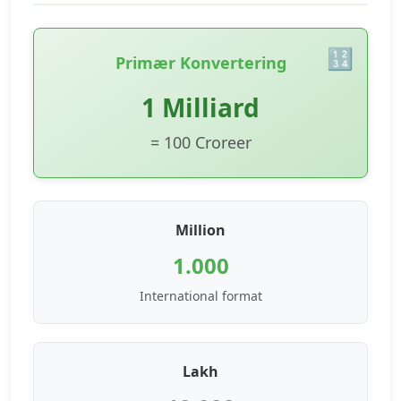
Primær Konvertering
1 Milliard
= 100 Croreer
Million
1.000
International format
Lakh