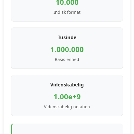
10.000
Indisk format
Tusinde
1.000.000
Basis enhed
Videnskabelig
1.00e+9
Videnskabelig notation