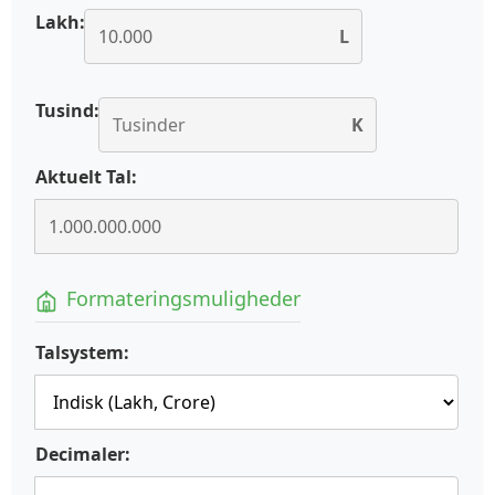
Lakh:
L
Tusind:
K
Aktuelt Tal:
Formateringsmuligheder
Talsystem:
Decimaler: