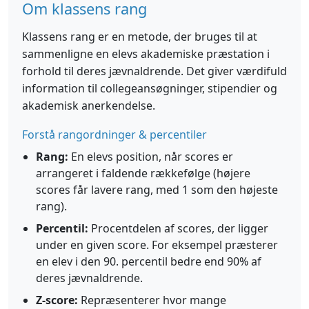
Om klassens rang
Klassens rang er en metode, der bruges til at
sammenligne en elevs akademiske præstation i
forhold til deres jævnaldrende. Det giver værdifuld
information til collegeansøgninger, stipendier og
akademisk anerkendelse.
Forstå rangordninger & percentiler
Rang:
En elevs position, når scores er
arrangeret i faldende rækkefølge (højere
scores får lavere rang, med 1 som den højeste
rang).
Percentil:
Procentdelen af scores, der ligger
under en given score. For eksempel præsterer
en elev i den 90. percentil bedre end 90% af
deres jævnaldrende.
Z-score:
Repræsenterer hvor mange