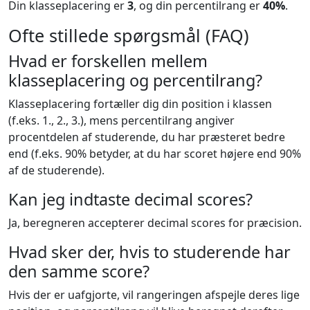
Din klasseplacering er
3
, og din percentilrang er
40%
.
Ofte stillede spørgsmål (FAQ)
Hvad er forskellen mellem
klasseplacering og percentilrang?
Klasseplacering fortæller dig din position i klassen
(f.eks. 1., 2., 3.), mens percentilrang angiver
procentdelen af studerende, du har præsteret bedre
end (f.eks. 90% betyder, at du har scoret højere end 90%
af de studerende).
Kan jeg indtaste decimal scores?
Ja, beregneren accepterer decimal scores for præcision.
Hvad sker der, hvis to studerende har
den samme score?
Hvis der er uafgjorte, vil rangeringen afspejle deres lige