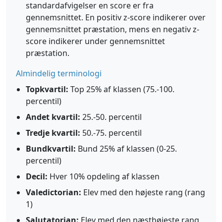
standardafvigelser en score er fra
gennemsnittet. En positiv z-score indikerer over
gennemsnittet præstation, mens en negativ z-
score indikerer under gennemsnittet
præstation.
Almindelig terminologi
Topkvartil:
Top 25% af klassen (75.-100.
percentil)
Andet kvartil:
25.-50. percentil
Tredje kvartil:
50.-75. percentil
Bundkvartil:
Bund 25% af klassen (0-25.
percentil)
Decil:
Hver 10% opdeling af klassen
Valedictorian:
Elev med den højeste rang (rang
1)
Salutatorian:
Elev med den næsthøjeste rang