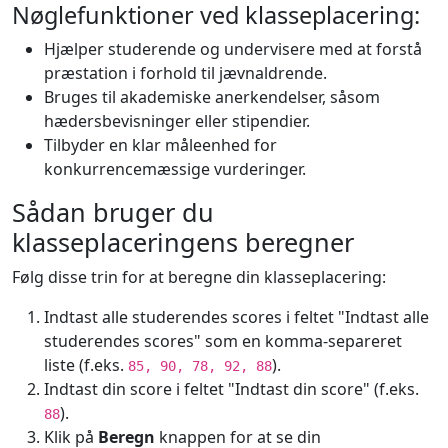
Nøglefunktioner ved klasseplacering:
Hjælper studerende og undervisere med at forstå
præstation i forhold til jævnaldrende.
Bruges til akademiske anerkendelser, såsom
hædersbevisninger eller stipendier.
Tilbyder en klar måleenhed for
konkurrencemæssige vurderinger.
Sådan bruger du
klasseplaceringens beregner
Følg disse trin for at beregne din klasseplacering:
Indtast alle studerendes scores i feltet "Indtast alle
studerendes scores" som en komma-separeret
liste (f.eks.
).
85, 90, 78, 92, 88
Indtast din score i feltet "Indtast din score" (f.eks.
).
88
Klik på
Beregn
knappen for at se din