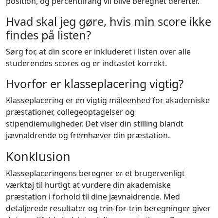
position, og percentilrang vil blive beregnet derefter.
Hvad skal jeg gøre, hvis min score ikke
findes på listen?
Sørg for, at din score er inkluderet i listen over alle
studerendes scores og er indtastet korrekt.
Hvorfor er klasseplacering vigtig?
Klasseplacering er en vigtig måleenhed for akademiske
præstationer, collegeoptagelser og
stipendiemuligheder. Det viser din stilling blandt
jævnaldrende og fremhæver din præstation.
Konklusion
Klasseplaceringens beregner er et brugervenligt
værktøj til hurtigt at vurdere din akademiske
præstation i forhold til dine jævnaldrende. Med
detaljerede resultater og trin-for-trin beregninger giver