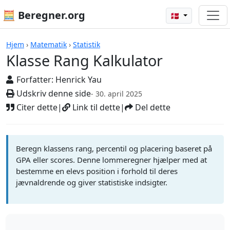
🧮 Beregner.org
🇩🇰
Beregnere
Hjem
›
Matematik
›
Statistik
Klasse Rang Kalkulator
Forfatter:
Henrick Yau
Udskriv denne side
- 30. april 2025
Citer dette
|
Link til dette
|
Del dette
Beregn klassens rang, percentil og placering baseret på
GPA eller scores. Denne lommeregner hjælper med at
bestemme en elevs position i forhold til deres
jævnaldrende og giver statistiske indsigter.