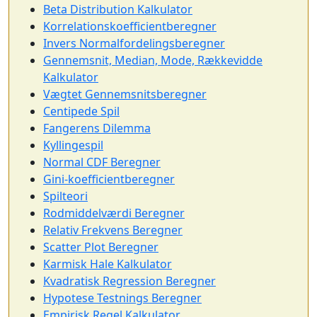
Beta Distribution Kalkulator
Korrelationskoefficientberegner
Invers Normalfordelingsberegner
Gennemsnit, Median, Mode, Rækkevidde
Kalkulator
Vægtet Gennemsnitsberegner
Centipede Spil
Fangerens Dilemma
Kyllingespil
Normal CDF Beregner
Gini-koefficientberegner
Spilteori
Rodmiddelværdi Beregner
Relativ Frekvens Beregner
Scatter Plot Beregner
Karmisk Hale Kalkulator
Kvadratisk Regression Beregner
Hypotese Testnings Beregner
Empirisk Regel Kalkulator