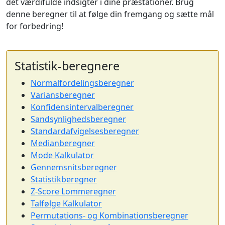
det værdifulde indsigter i dine præstationer. Brug
denne beregner til at følge din fremgang og sætte mål
for forbedring!
Statistik-beregnere
Normalfordelingsberegner
Variansberegner
Konfidensintervalberegner
Sandsynlighedsberegner
Standardafvigelsesberegner
Medianberegner
Mode Kalkulator
Gennemsnitsberegner
Statistikberegner
Z-Score Lommeregner
Talfølge Kalkulator
Permutations- og Kombinationsberegner