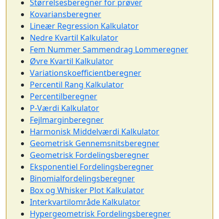
Størrelsesberegner for prøver
Kovariansberegner
Lineær Regression Kalkulator
Nedre Kvartil Kalkulator
Fem Nummer Sammendrag Lommeregner
Øvre Kvartil Kalkulator
Variationskoefficientberegner
Percentil Rang Kalkulator
Percentilberegner
P-Værdi Kalkulator
Fejlmarginberegner
Harmonisk Middelværdi Kalkulator
Geometrisk Gennemsnitsberegner
Geometrisk Fordelingsberegner
Eksponentiel Fordelingsberegner
Binomialfordelingsberegner
Box og Whisker Plot Kalkulator
Interkvartilområde Kalkulator
Hypergeometrisk Fordelingsberegner