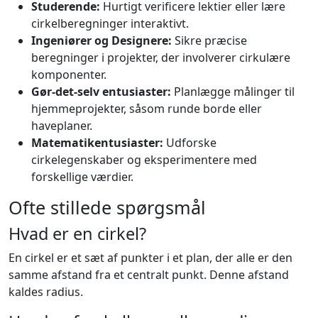
Studerende:
Hurtigt verificere lektier eller lære
cirkelberegninger interaktivt.
Ingeniører og Designere:
Sikre præcise
beregninger i projekter, der involverer cirkulære
komponenter.
Gør-det-selv entusiaster:
Planlægge målinger til
hjemmeprojekter, såsom runde borde eller
haveplaner.
Matematikentusiaster:
Udforske
cirkelegenskaber og eksperimentere med
forskellige værdier.
Ofte stillede spørgsmål
Hvad er en cirkel?
En cirkel er et sæt af punkter i et plan, der alle er den
samme afstand fra et centralt punkt. Denne afstand
kaldes radius.