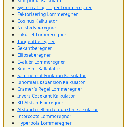
Midtpunkt Kalkulator
System af Ligninger Lommeregner
Faktorisering Lommeregner
Cosinus Kalkulator
Nulstedsberegner
Fakultet Lommeregner
Tangentberegner
Sekantberegner
Ellipseberegner
Evaluér Lommeregner
Keglesnit Kalkulator
Sammensat Funktion Kalkulator
Binomial Ekspansion Kalkulator
Cramer's Regel Lommeregner
Invers Cosekant Kalkulator
3D Afstandsberegner
Afstand mellem to punkter kalkulator
Intercepts Lommeregner
Hyperbola Lommeregner