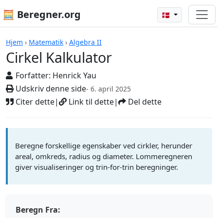
🧮 Beregner.org
🇩🇰
Beregnere
Hjem
›
Matematik
›
Algebra II
Cirkel Kalkulator
Forfatter:
Henrick Yau
Udskriv denne side
- 6. april 2025
Citer dette
|
Link til dette
|
Del dette
Beregne forskellige egenskaber ved cirkler, herunder
areal, omkreds, radius og diameter. Lommeregneren
giver visualiseringer og trin-for-trin beregninger.
Beregn Fra: