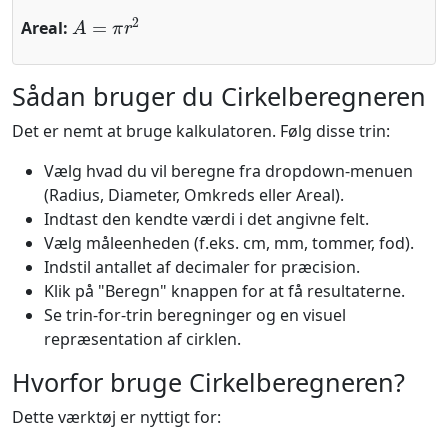
A
=
π
r
2
Areal:
Sådan bruger du Cirkelberegneren
Det er nemt at bruge kalkulatoren. Følg disse trin:
Vælg hvad du vil beregne fra dropdown-menuen
(Radius, Diameter, Omkreds eller Areal).
Indtast den kendte værdi i det angivne felt.
Vælg måleenheden (f.eks. cm, mm, tommer, fod).
Indstil antallet af decimaler for præcision.
Klik på "Beregn" knappen for at få resultaterne.
Se trin-for-trin beregninger og en visuel
repræsentation af cirklen.
Hvorfor bruge Cirkelberegneren?
Dette værktøj er nyttigt for: