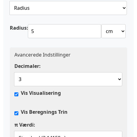
Radius:
Avancerede Indstillinger
Decimaler:
Vis Visualisering
Vis Beregnings Trin
π Værdi: