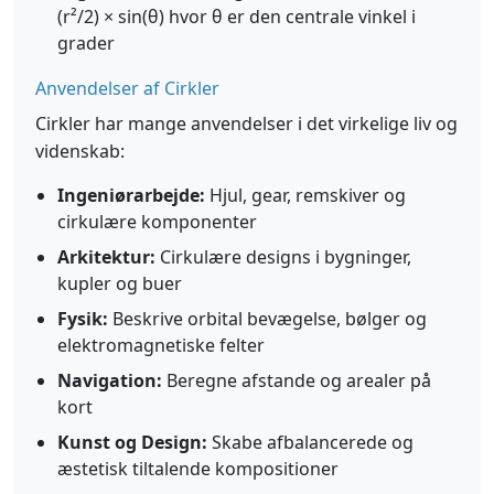
(r²/2) × sin(θ) hvor θ er den centrale vinkel i
grader
Anvendelser af Cirkler
Cirkler har mange anvendelser i det virkelige liv og
videnskab:
Ingeniørarbejde:
Hjul, gear, remskiver og
cirkulære komponenter
Arkitektur:
Cirkulære designs i bygninger,
kupler og buer
Fysik:
Beskrive orbital bevægelse, bølger og
elektromagnetiske felter
Navigation:
Beregne afstande og arealer på
kort
Kunst og Design:
Skabe afbalancerede og
æstetisk tiltalende kompositioner