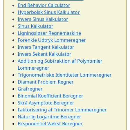
End Behavior Calculator
Hyperbolsk Sinus Kalkulator
Invers Sinus Kalkulator
Sinus Kalkulator
Ligningsløser Regnemaskine
Forenkle Udtryk Lommeregner
Invers Tangent Kalkulator
Invers Sekant Kalkulator
Addition og Subtraktion af Polynomier
Lommeregner
Trigonometriske Identiteter Lommeregner
Diamant Problem Regner
Grafregner
Binomial Koefficient Beregner
Skrå Asymptote Beregner
Faktorisering af Trinomer Lommeregner
Naturlig Logaritme Beregner
Eksponentiel Vækst Beregner