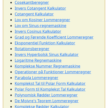
Cosekantberegner
Invers Cotangent Kalkulator
Cotangent Kalkulator
Lov om Kosiner Lommeregner
Lov om Sinus-regnemaskine
Invers Cosinus Kalkulator
Grad og Førende Koefficient Lommeregner
Eksponentiel Funktion Kalkulator
Rotationsberegner
Invers Hyperbolsk Sinus Kalkulator
Logaritme Regnemaskine
Komplekse Nummer Regnemaskine
Operationer på Funktioner Lommeregner
Parabola Lommeregner
Komplekst Tal til Polar Form Kalkulator
Polar Form til Komplekst Tal Kalkulator
Polynomisk Rødder Lommeregner
De Moivre's Teorem Lommeregner
Komplekse Rødder Kalkulator