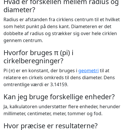
Hvad er forskellen mellem radius og
diameter?
Radius er afstanden fra cirklens centrum til et hvilket
som helst punkt på dens kant. Diameteren er det
dobbelte af radius og strækker sig over hele cirklen
gennem centrum.
Hvorfor bruges π (pi) i
cirkelberegninger?
π
Pi (
) er en konstant, der bruges i
geometri
til at
relatere en cirkels omkreds til dens diameter. Dens
omtrentlige værdi er 3.14159.
Kan jeg bruge forskellige enheder?
Ja, kalkulatoren understøtter flere enheder, herunder
millimeter, centimeter, meter, tommer og fod.
Hvor præcise er resultaterne?