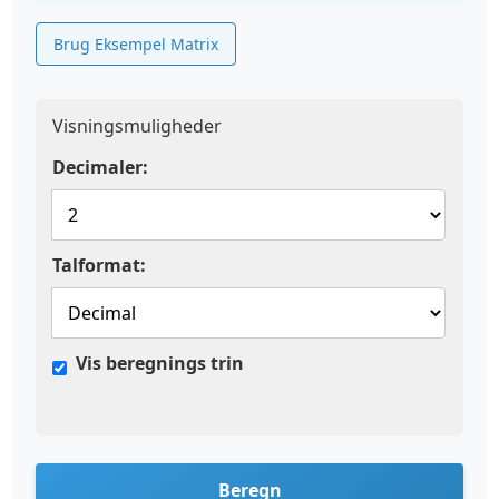
Brug Eksempel Matrix
Visningsmuligheder
Decimaler:
Talformat:
Vis beregnings trin
Beregn