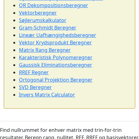
QR Dekompositionsberegner
Vektorberegner
Søjlerumskalkulator
Gram-Schmidt Beregner
Lineær Uafhængighedsberegner
Vektor Krydsprodukt Beregner
Matrix Rang Beregner
Karakteristisk Polynomeregner
Gaussisk Eliminationsberegner
RREF Regner
Ortogonal Projektion Beregner
SVD Beregner
Invers Matrix Calculator
Find nullrummet for enhver matrix med trin-for-trin
resultater. Beregn rang, nullitet, REF, RREF og basisvektorer.