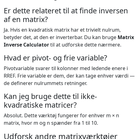
Er dette relateret til at finde inversen
af en matrix?
Ja. Hvis en kvadratisk matrix har et trivielt nulrum,
betyder det, at den er inverterbar. Du kan bruge
Matrix
Inverse Calculator
til at udforske dette nærmere.
Hvad er pivot- og frie variable?
Pivotvariable svarer til kolonner med ledende enere i
RREF. Frie variable er dem, der kan tage enhver værdi —
de definerer nulrummets retninger.
Kan jeg bruge dette til ikke-
kvadratiske matricer?
Absolut. Dette værktøj fungerer for enhver m × n
matrix, hvor m og n spænder fra 1 til 10.
Udforsk andre matrixværktøjer