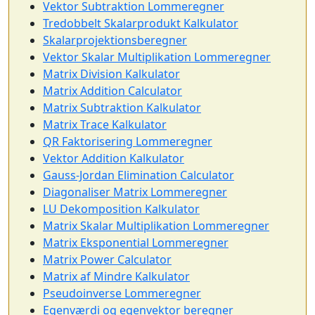
Vektor Subtraktion Lommeregner
Tredobbelt Skalarprodukt Kalkulator
Skalarprojektionsberegner
Vektor Skalar Multiplikation Lommeregner
Matrix Division Kalkulator
Matrix Addition Calculator
Matrix Subtraktion Kalkulator
Matrix Trace Kalkulator
QR Faktorisering Lommeregner
Vektor Addition Kalkulator
Gauss-Jordan Elimination Calculator
Diagonaliser Matrix Lommeregner
LU Dekomposition Kalkulator
Matrix Skalar Multiplikation Lommeregner
Matrix Eksponential Lommeregner
Matrix Power Calculator
Matrix af Mindre Kalkulator
Pseudoinverse Lommeregner
Egenværdi og egenvektor beregner