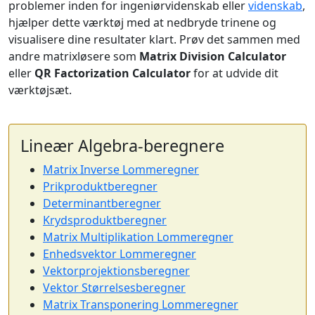
problemer inden for ingeniørvidenskab eller
videnskab
,
hjælper dette værktøj med at nedbryde trinene og
visualisere dine resultater klart. Prøv det sammen med
andre matrixløsere som
Matrix Division Calculator
eller
QR Factorization Calculator
for at udvide dit
værktøjsæt.
Lineær Algebra-beregnere
Matrix Inverse Lommeregner
Prikproduktberegner
Determinantberegner
Krydsproduktberegner
Matrix Multiplikation Lommeregner
Enhedsvektor Lommeregner
Vektorprojektionsberegner
Vektor Størrelsesberegner
Matrix Transponering Lommeregner