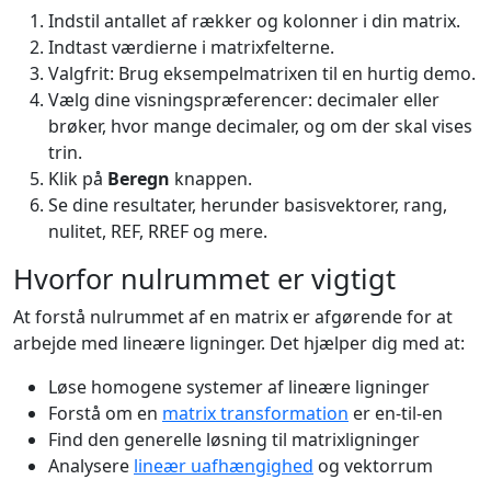
Indstil antallet af rækker og kolonner i din matrix.
Indtast værdierne i matrixfelterne.
Valgfrit: Brug eksempelmatrixen til en hurtig demo.
Vælg dine visningspræferencer: decimaler eller
brøker, hvor mange decimaler, og om der skal vises
trin.
Klik på
Beregn
knappen.
Se dine resultater, herunder basisvektorer, rang,
nulitet, REF, RREF og mere.
Hvorfor nulrummet er vigtigt
At forstå nulrummet af en matrix er afgørende for at
arbejde med lineære ligninger. Det hjælper dig med at:
Løse homogene systemer af lineære ligninger
Forstå om en
matrix transformation
er en-til-en
Find den generelle løsning til matrixligninger
Analysere
lineær uafhængighed
og vektorrum