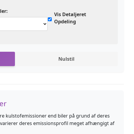
ler:
Vis Detaljeret
Opdeling
Nulstil
er
e kulstofemissioner end biler på grund af deres
varierer deres emissionsprofil meget afhængigt af