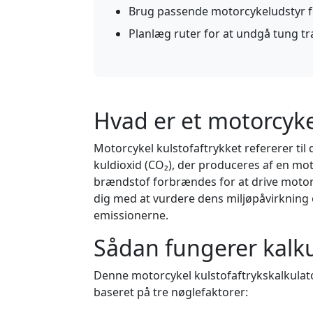
Brug passende motorcykeludstyr f
Planlæg ruter for at undgå tung tr
Hvad er et motorcyke
Motorcykel kulstofaftrykket refererer t
kuldioxid (CO₂), der produceres af en mot
brændstof forbrændes for at drive motor
dig med at vurdere dens miljøpåvirkning 
emissionerne.
Sådan fungerer kalk
Denne motorcykel kulstofaftrykskalkulato
baseret på tre nøglefaktorer: