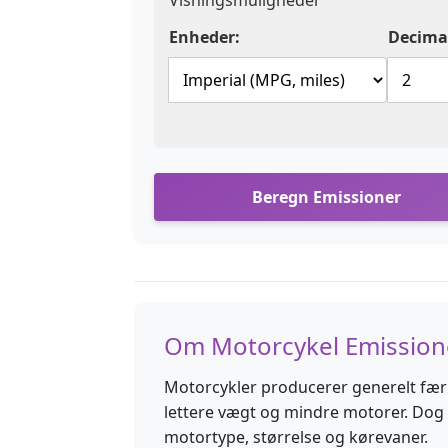
Visningsmuligheder
Enheder:
Decima
Beregn Emissioner
Om Motorcykel Emission
Motorcykler producerer generelt færr
lettere vægt og mindre motorer. Dog 
motortype, størrelse og kørevaner.