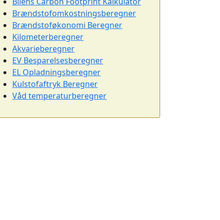
Bilens Carbon Footprint Kalkulator
Brændstofomkostningsberegner
Brændstoføkonomi Beregner
Kilometerberegner
Akvarieberegner
EV Besparelsesberegner
EL Opladningsberegner
Kulstofaftryk Beregner
Våd temperaturberegner