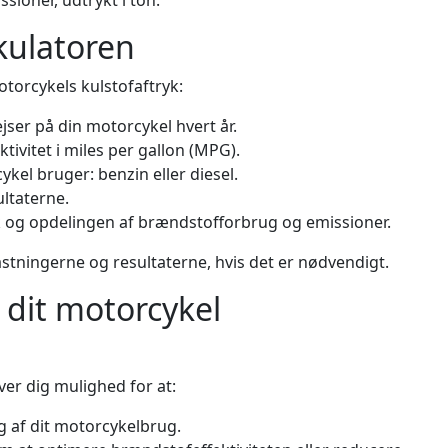
sioner, udtrykt i ton.
kulatoren
otorcykels kulstofaftryk:
jser på din motorcykel hvert år.
ivitet i miles per gallon (MPG).
kel bruger: benzin eller diesel.
ltaterne.
 og opdelingen af brændstofforbrug og emissioner.
stningerne og resultaterne, hvis det er nødvendigt.
 dit motorcykel
ver dig mulighed for at:
 af dit motorcykelbrug.