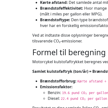
Kørte afstand:
Det samlede antal mil
Brændstofeffektivitet:
Hvor mange m
(målt i miles per gallon eller MPG).
Brændstoftype:
Den type brændstof, 
hver har en forskellig emissionsfakto
Ved at indtaste disse oplysninger beregn
tilsvarende CO₂-emissioner.
Formel til beregning 
Motorcykel kulstofaftrykket beregnes ve
Samlet kulstofaftryk (ton/år) = Brænds
Brændstofforbrug:
Kørte afstand ÷
Emissionsfaktor:
Benzin:
19.6 pund CO₂ per gallo
Diesel:
22.4 pund CO₂ per gallon