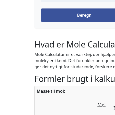
Beregn
Hvad er Mole Calcula
Mole Calculator er et værktøj, der hjælp
molekyler i kemi. Det forenkler beregnin
gør det nyttigt for studerende, forskere
Formler brugt i kalk
Masse til mol:
Mol
=
Masse 