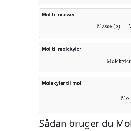
Mol til masse:
Masse (g)
=
M
Mol til molekyler:
Molekyl
Molekyler til mol:
Mol
=
Mo
Sådan bruger du Mol