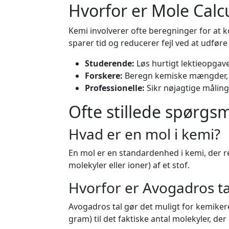
Hvorfor er Mole Calcu
Kemi involverer ofte beregninger for at 
sparer tid og reducerer fejl ved at udføre 
Studerende:
Løs hurtigt lektieopgaver
Forskere:
Beregn kemiske mængder, d
Professionelle:
Sikr nøjagtige målinge
Ofte stillede spørgs
Hvad er en mol i kemi?
En mol er en standardenhed i kemi, der
molekyler eller ioner) af et stof.
Hvorfor er Avogadros tal
Avogadros tal gør det muligt for kemike
gram) til det faktiske antal molekyler, der e