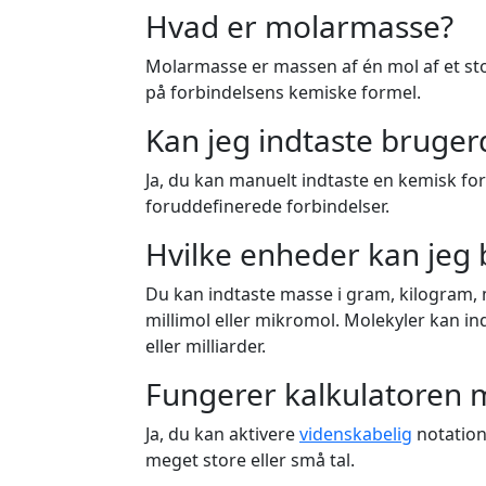
Hvad er molarmasse?
Molarmasse er massen af én mol af et stof
på forbindelsens kemiske formel.
Kan jeg indtaste bruge
Ja, du kan manuelt indtaste en kemisk fo
foruddefinerede forbindelser.
Hvilke enheder kan jeg
Du kan indtaste masse i gram, kilogram, 
millimol eller mikromol. Molekyler kan indt
eller milliarder.
Fungerer kalkulatoren 
Ja, du kan aktivere
videnskabelig
notation
meget store eller små tal.