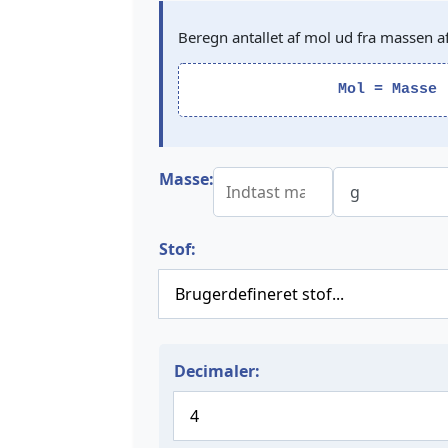
Beregn antallet af mol ud fra massen af
Mol = Masse 
Masse:
Stof:
Decimaler: