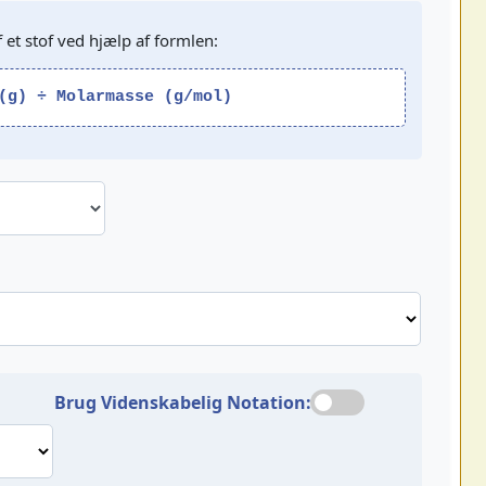
 et stof ved hjælp af formlen:
(g) ÷ Molarmasse (g/mol)
Brug Videnskabelig Notation: