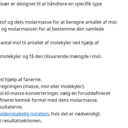
 især er designet til at håndtere en specifik type
tof og dets molarmasse for at beregne antallet af mol.
ol og molarmassen for at bestemme den samlede
antal mol til antallet af molekyler ved hjælp af
f molekyler og få den tilsvarende mængde i mol.
d hjælp af fanerne.
regningen (masse, mol eller molekyler).
ol-til-masse-konverteringer, vælg en foruddefineret
defineret kemisk formel med dens molarmasse.
sultaterne.
videnskabelig notation
, hvis det er nødvendigt.
i resultatsektionen.