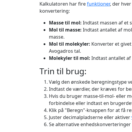
Kalkulatoren har fire
funktioner
, der hver
konvertering:
Masse til mol:
Indtast massen af et s
Mol til masse:
Indtast antallet af m
masse.
Mol til molekyler:
Konverter et givet 
Avogadros tal.
Molekyler til mol:
Indtast antallet a
Trin til brug:
Vælg den ønskede beregningstype ve
Indtast de værdier, der kræves for be
Hvis du bruger masse-til-mol- eller m
forbindelse eller indtast en bruger
Klik på "Beregn"-knappen for at få re
Juster decimalpladserne eller aktiver
Se alternative enhedskonverteringer 