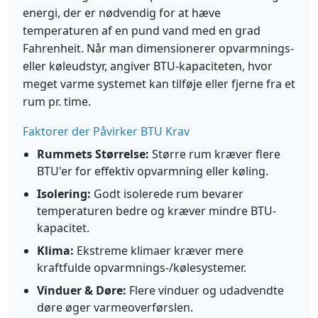
energi, der er nødvendig for at hæve
temperaturen af en pund vand med en grad
Fahrenheit. Når man dimensionerer opvarmnings-
eller køleudstyr, angiver BTU-kapaciteten, hvor
meget varme systemet kan tilføje eller fjerne fra et
rum pr. time.
Faktorer der Påvirker BTU Krav
Rummets Størrelse:
Større rum kræver flere
BTU'er for effektiv opvarmning eller køling.
Isolering:
Godt isolerede rum bevarer
temperaturen bedre og kræver mindre BTU-
kapacitet.
Klima:
Ekstreme klimaer kræver mere
kraftfulde opvarmnings-/kølesystemer.
Vinduer & Døre:
Flere vinduer og udadvendte
døre øger varmeoverførslen.