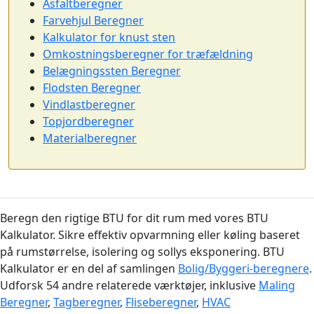
Asfaltberegner
Farvehjul Beregner
Kalkulator for knust sten
Omkostningsberegner for træfældning
Belægningssten Beregner
Flodsten Beregner
Vindlastberegner
Topjordberegner
Materialberegner
Beregn den rigtige BTU for dit rum med vores BTU
Kalkulator. Sikre effektiv opvarmning eller køling baseret
på rumstørrelse, isolering og sollys eksponering. BTU
Kalkulator er en del af samlingen
Bolig/Byggeri-beregnere
.
Udforsk 54 andre relaterede værktøjer, inklusive
Maling
Beregner
,
Tagberegner
,
Fliseberegner
,
HVAC