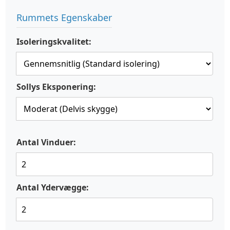
Rummets Egenskaber
Isoleringskvalitet:
Sollys Eksponering:
Antal Vinduer:
Antal Ydervægge: