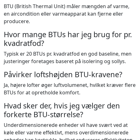
BTU (British Thermal Unit) måler mængden af varme,
en aircondition eller varmeapparat kan fjerne eller
producere.
Hvor mange BTUs har jeg brug for pr.
kvadratfod?
Typisk er 20 BTUs pr. kvadratfod en god baseline, men
justeringer foretages baseret på isolering og sollys.
Påvirker loftshøjden BTU-kravene?
Ja, højere lofter øger luftvolumenet, hvilket kræver flere
BTUs for at opretholde komfort.
Hvad sker der, hvis jeg vælger den
forkerte BTU-størrelse?
Underdimensionerede enheder vil have svært ved at
køle eller varme effektivt, mens overdimensionerede