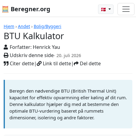
🧮 Beregner.org
🇩🇰
Beregnere
Hjem
›
Andet
›
Bolig/Byggeri
BTU Kalkulator
Forfatter:
Henrick Yau
Udskriv denne side
- 20. juli 2026
Citer dette
|
Link til dette
|
Del dette
Beregn den nødvendige BTU (British Thermal Unit)
kapacitet for effektiv opvarmning eller køling af dit rum.
Denne kalkulator hjælper dig med at bestemme den
optimale BTU-vurdering baseret på rummets
dimensioner, isolering og andre faktorer.