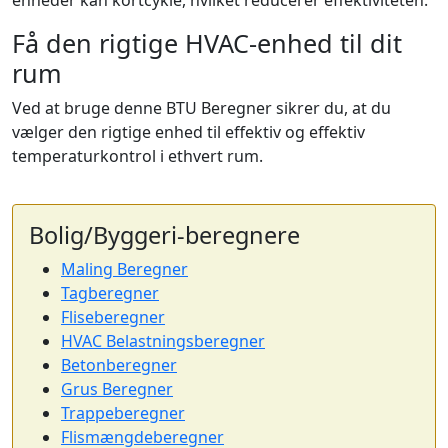
enheder kan kortcykle, hvilket reducerer effektiviteten.
Få den rigtige HVAC-enhed til dit
rum
Ved at bruge denne BTU Beregner sikrer du, at du
vælger den rigtige enhed til effektiv og effektiv
temperaturkontrol i ethvert rum.
Bolig/Byggeri-beregnere
Maling Beregner
Tagberegner
Fliseberegner
HVAC Belastningsberegner
Betonberegner
Grus Beregner
Trappeberegner
Flismængdeberegner