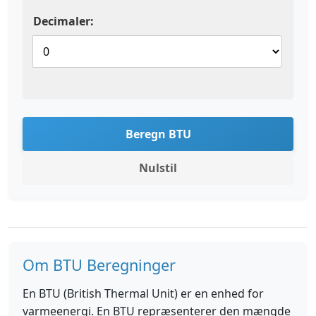
Decimaler:
Beregn BTU
Nulstil
Om BTU Beregninger
En BTU (British Thermal Unit) er en enhed for
varmeenergi. En BTU repræsenterer den mængde